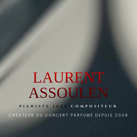
LAURENT
ASSOULEN
PIANISTE JAZZ
COMPOSITEUR
CRÉATEUR DU
CONCERT PARFUMÉ
DEPUIS 2008